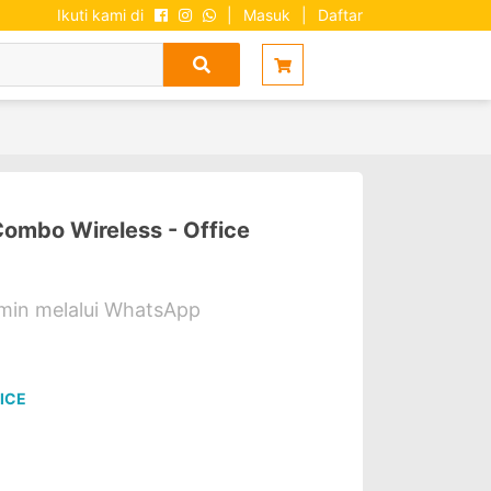
Ikuti kami di
|
Masuk
|
Daftar
mbo Wireless - Office
dmin melalui WhatsApp
ICE