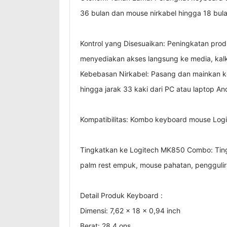
36 bulan dan mouse nirkabel hingga 18 bula
Kontrol yang Disesuaikan: Peningkatan prod
menyediakan akses langsung ke media, kalku
Kebebasan Nirkabel: Pasang dan mainkan ke
hingga jarak 33 kaki dari PC atau laptop An
Kompatibilitas: Kombo keyboard mouse Logi
Tingkatkan ke Logitech MK850 Combo: Tin
palm rest empuk, mouse pahatan, penggulir
Detail Produk Keyboard :
Dimensi: 7,62 x 18 x 0,94 inch
Berat: 28,4 ons