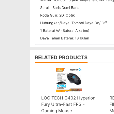
Scroll : Baris Demi Baris
Roda Gulir: 2D, Optik
Hubungkan/Daya: Tombol Daya On/ Off
1 Baterai AA (Baterai Alkaline)
Daya Tahan Baterai: 18 bulan
RELATED PRODUCTS
LOGITECH G402 Hyperion
R
Fury Ultra-Fast FPS -
FI
Gaming Mouse
Me