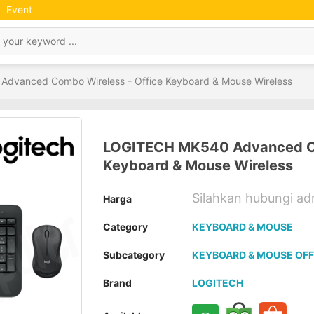
Event
dvanced Combo Wireless - Office Keyboard & Mouse Wireless
LOGITECH MK540 Advanced Co
Keyboard & Mouse Wireless
Silahkan hubungi a
Harga
Category
KEYBOARD & MOUSE
Subcategory
KEYBOARD & MOUSE OFF
Brand
LOGITECH