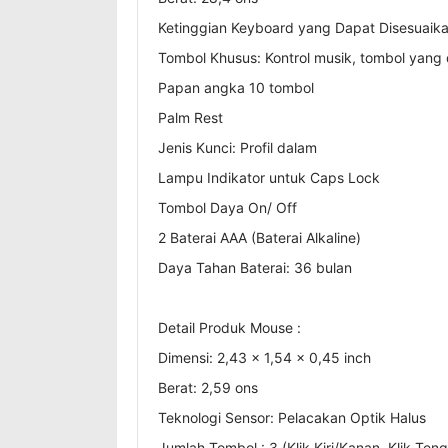
Ketinggian Keyboard yang Dapat Disesuaikan
Tombol Khusus: Kontrol musik, tombol yang
Papan angka 10 tombol
Palm Rest
Jenis Kunci: Profil dalam
Lampu Indikator untuk Caps Lock
Tombol Daya On/ Off
2 Baterai AAA (Baterai Alkaline)
Daya Tahan Baterai: 36 bulan
Detail Produk Mouse :
Dimensi: 2,43 x 1,54 x 0,45 inch
Berat: 2,59 ons
Teknologi Sensor: Pelacakan Optik Halus
Jumlah Tombol : 3 (Klik Kiri/Kanan, Klik Ten