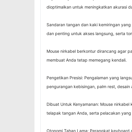
dioptimalkan untuk meningkatkan akurasi d
Sandaran tangan dan kaki kemiringan yang
dan penting untuk akses langsung, serta tom
Mouse nirkabel berkontur dirancang agar pas
membuat Anda tetap memegang kendali.
Pengetikan Presisi: Pengalaman yang langsu
pengurangan kebisingan, palm rest, desain 
Dibuat Untuk Kenyamanan: Mouse nirkabel k
telapak tangan Anda, serta pelacakan yang d
Otonomi Tahan Lama: Perangkat keyboard d