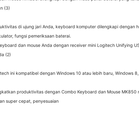
n (3)
uktivitas di ujung jari Anda, keyboard komputer dilengkapi dengan
lator, fungsi pemeriksaan baterai.
yboard dan mouse Anda dengan receiver mini Logitech Unifying USB
da (2)
tech ini kompatibel dengan Windows 10 atau lebih baru, Windows 
gkatkan produktivitas dengan Combo Keyboard dan Mouse MK850 mu
an super cepat, penyesuaian