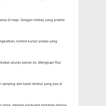
ama di meja. Dengan hotkey yang praktis
ngkatkan, kontrol kursor presisi yang
bel ukuran penuh ini, dilengkapi fitur
 samping dari karet lembut yang pas di
an lama, dengan keyboard bertahan hingga