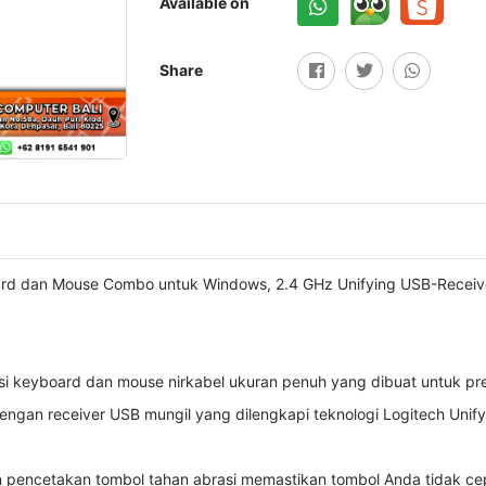
Available on
Share
d dan Mouse Combo untuk Windows, 2.4 GHz Unifying USB-Receiver
 keyboard dan mouse nirkabel ukuran penuh yang dibuat untuk pre
ngan receiver USB mungil yang dilengkapi teknologi Logitech Unify
 pencetakan tombol tahan abrasi memastikan tombol Anda tidak ce