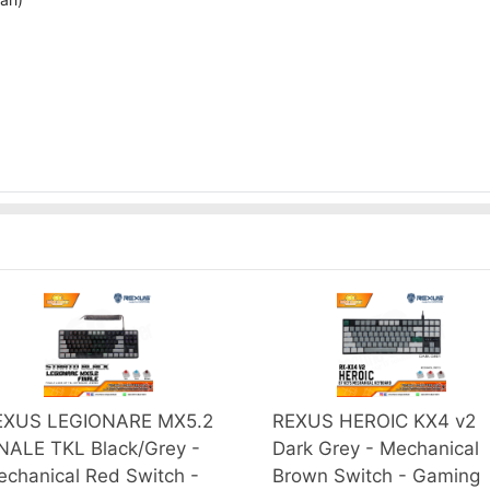
EXUS LEGIONARE MX5.2
REXUS HEROIC KX4 v2
NALE TKL Black/Grey -
Dark Grey - Mechanical
chanical Red Switch -
Brown Switch - Gaming