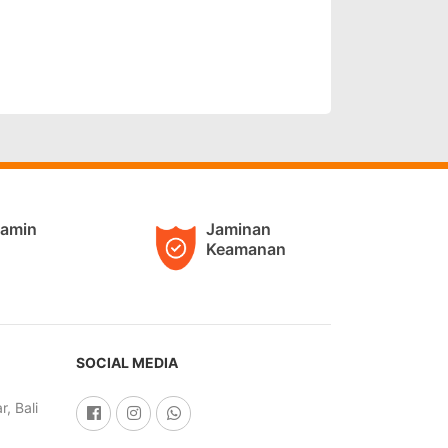
jamin
Jaminan
Keamanan
SOCIAL MEDIA
, Bali