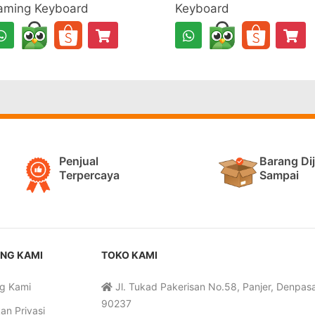
aming Keyboard
Keyboard
Penjual
Barang Di
Terpercaya
Sampai
NG KAMI
TOKO KAMI
g Kami
Jl. Tukad Pakerisan No.58, Panjer, Denpasar
90237
an Privasi