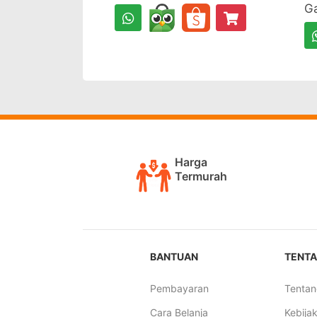
G
Harga
Termurah
BANTUAN
TENTA
Pembayaran
Tentan
Cara Belanja
Kebijak