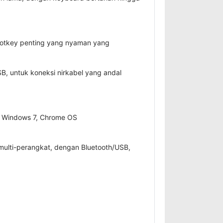
 hotkey penting yang nyaman yang
, untuk koneksi nirkabel yang andal
8, Windows 7, Chrome OS
lti-perangkat, dengan Bluetooth/USB,