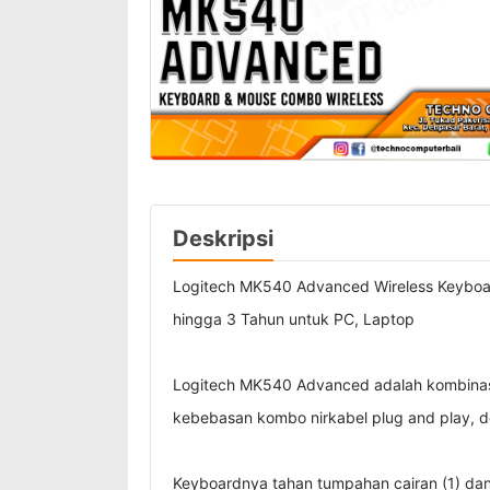
Deskripsi
Logitech MK540 Advanced Wireless Keyboar
hingga 3 Tahun untuk PC, Laptop
Logitech MK540 Advanced adalah kombinasi
kebebasan kombo nirkabel plug and play, de
Keyboardnya tahan tumpahan cairan (1) dan